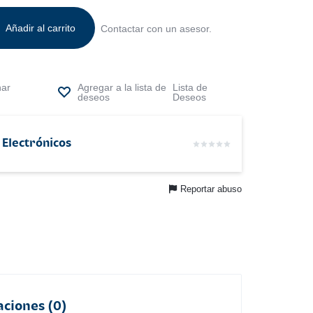
Añadir al carrito
Contactar con un asesor.
nar
Lista de
Deseos
 Electrónicos
Reportar abuso
aciones (0)