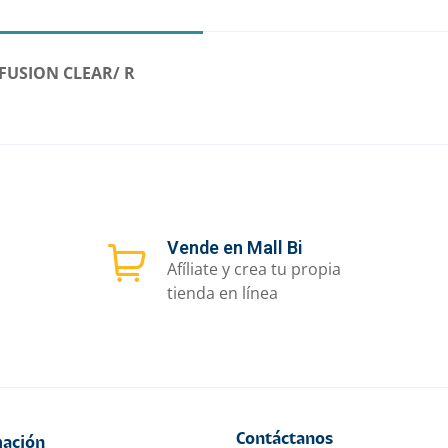
FUSION CLEAR/ R
Vende en Mall Bi
Afíliate y crea tu propia
tienda en línea
Contáctanos
ación