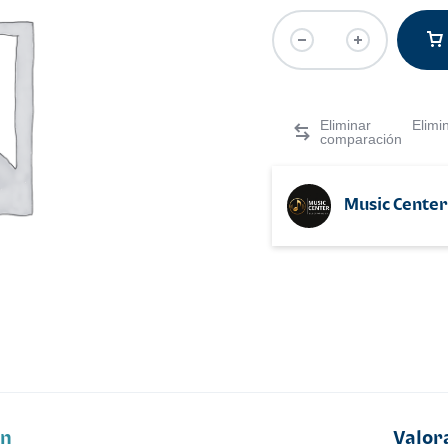
Elimi
Music Center
ón
Valor