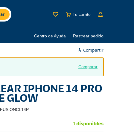
ar
Tu carrito
Centro de Ayuda
Rastrear pedido
Compartir
Comparar
LEAR IPHONE 14 PRO
E GLOW
-FUSIONCL14P
1 disponibles