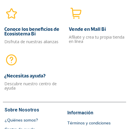
Conoce los beneficios de
Vende en Mall Bi
Ecosistema Bi
Afíliate y crea tu propia tienda
en línea
Disfruta de nuestras alianzas
¿Necesitas ayuda?​
Descubre nuestro centro de
ayuda
Sobre Nosotros
Información
¿Quiénes somos?
Términos y condiciones