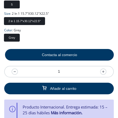
5
Size
2 In 1 15.7"x30.12"x22.5"
2 in 1 15.7"x30.12"x22.5"
Color
Grey
Grey
Contacta al comercio
Añadir al carrito
Producto Internacional. Entrega estimada: 15 –
25 días hábiles
Más información.