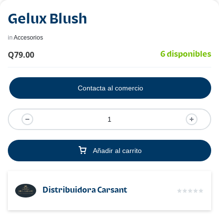
Gelux Blush
in
Accesorios
Q
79.00
6 disponibles
Contacta al comercio
Añadir al carrito
Distribuidora Carsant