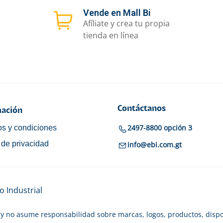
Vende en Mall Bi
Afíliate y crea tu propia
tienda en línea
Contáctanos
ación
2497-8800 opción 3
s y condiciones
a de privacidad
info@ebi.com.gt
 Industrial
y no asume responsabilidad sobre marcas, logos, productos, dispo