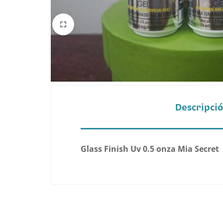
Belleza
Electrónicos y Accesorios
Hogar y Cocina
Moda
Descripci
Tecnología
Ver más categorías
Glass Finish Uv 0.5 onza Mia Secret