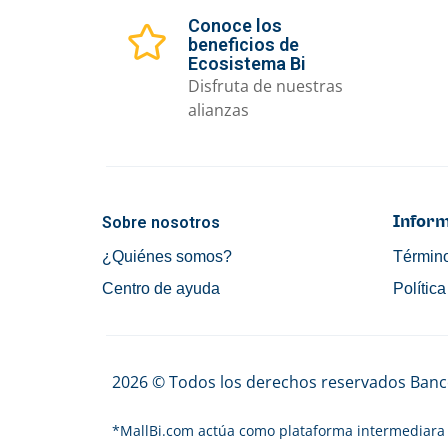
Conoce los
beneficios de
Ecosistema Bi
Disfruta de nuestras
alianzas
Sobre nosotros
Inform
¿Quiénes somos?
Término
Centro de ayuda
Polític
2026 © Todos los derechos reservados Banco
*
MallBi.com actúa como plataforma intermediara 