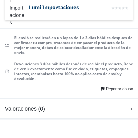
Lumi Importaciones
El envió se realizará en un lapso de 1 a 3 días hábiles despues de
confirmar tu compra, tratamos de empacar el producto de la
mejor manera, debes de colocar detalladamente la dirección de
envío.
Devoluciones 3 días hábiles después de recibir el producto, Debe
de venir exactamente como fue enviado, etiquetas, empaques
intactos, reembolsos hasta 100% no aplica costo de envío y
devolución.
Reportar abuso
Valoraciones (0)