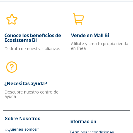
Conoce los beneficios de
Vende en Mall Bi
Ecosistema Bi
Afíliate y crea tu propia tienda
en línea
Disfruta de nuestras alianzas
¿Necesitas ayuda?​
Descubre nuestro centro de
ayuda
Sobre Nosotros
Información
¿Quiénes somos?
Términos y condiciones