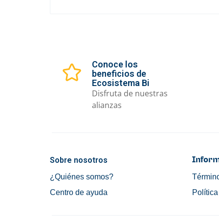
Conoce los
beneficios de
Ecosistema Bi
Disfruta de nuestras
alianzas
Sobre nosotros
Inform
¿Quiénes somos?
Término
Centro de ayuda
Polític