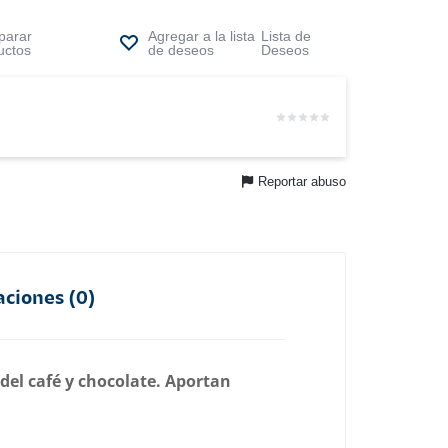
arar
Lista de
uctos
Deseos
Reportar abuso
aciones (0)
del café y chocolate. Aportan