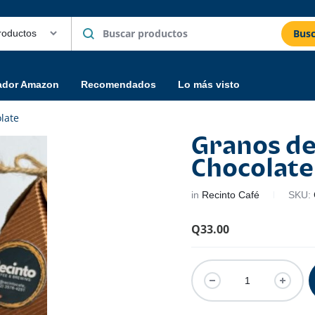
Busc
ador Amazon
Recomendados
Lo más visto
late
Granos de
Chocolate
in
Recinto Café
SKU:
Q
33.00