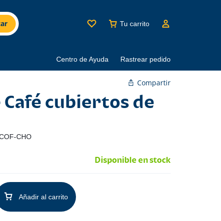
ar
Tu carrito
Centro de Ayuda
Rastrear pedido
Compartir
 Café cubiertos de
COF-CHO
Disponible en stock
Añadir al carrito