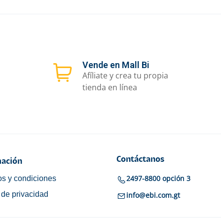
Vende en Mall Bi
Afíliate y crea tu propia
tienda en línea
Contáctanos
ación
2497-8800 opción 3
s y condiciones
a de privacidad
info@ebi.com.gt