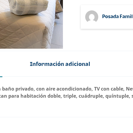
Posada Famil
Información adicional
 baño privado, con aire acondicionado, TV con cable, Ne
can para habitación doble, triple, cuádruple, quíntuple, 