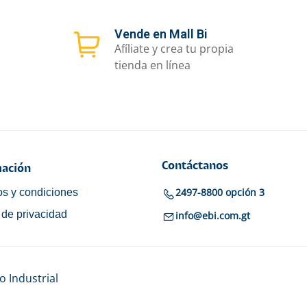
Vende en Mall Bi
Afíliate y crea tu propia
tienda en línea
Contáctanos
ación
2497-8800 opción 3
s y condiciones
a de privacidad
info@ebi.com.gt
 Industrial