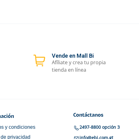
Vende en Mall Bi
Afíliate y crea tu propia
tienda en línea
Contáctanos
ación
2497-8800 opción 3
s y condiciones
a de privacidad
info@ebi.com.gt