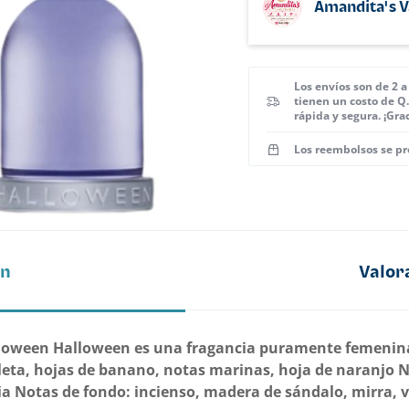
Amandita's 
Los envíos son de 2 
tienen un costo de Q
rápida y segura. ¡Gra
Los reembolsos se pr
ón
Valor
Halloween Halloween es una fragancia puramente femenin
leta, hojas de banano, notas marinas, hoja de naranjo N
olia Notas de fondo: incienso, madera de sándalo, mirra, 