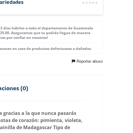
Variedades
a 3 días hábiles a todo el departamento de Guatemala
.35.00. Aseguramos que tu pedido llegue de manera
cias por confiar en nosotros!
ocesan en caso de productos defectuosos o dañados.
Reportar abuso
aciones (0)
a gracias a la que nunca pasarás
otas de corazón: pimienta, violeta,
vainilla de Madagascar Tipo de