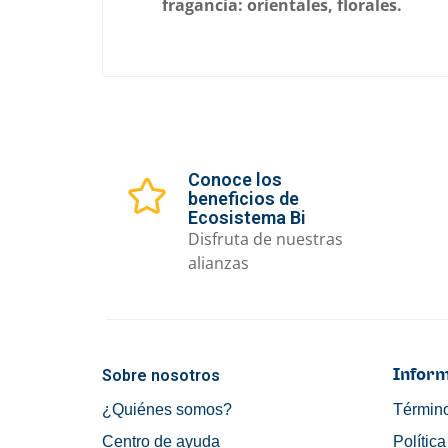
fragancia: orientales, florales.
Conoce los
beneficios de
Ecosistema Bi
Disfruta de nuestras
alianzas
Sobre nosotros
Inform
¿Quiénes somos?
Término
Centro de ayuda
Polític