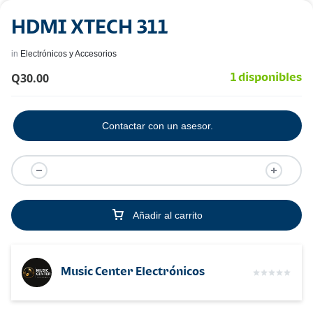
HDMI XTECH 311
in
Electrónicos y Accesorios
Q
30.00
1 disponibles
Contactar con un asesor.
Añadir al carrito
Music Center Electrónicos