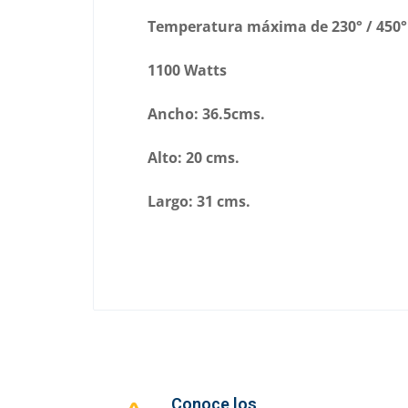
Temperatura máxima de 230° / 450°
1100 Watts
Ancho: 36.5cms.
Alto: 20 cms.
Largo: 31 cms.
Conoce los