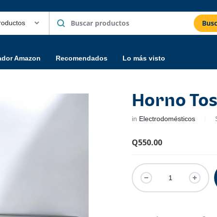
Busc
ador Amazon
Recomendados
Lo más visto
Horno Tos
in
Electrodomésticos
Q
550.00