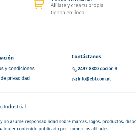
Afíliate y crea tu propia
tienda en línea
Contáctanos
ación
2497-8800 opción 3
s y condiciones
a de privacidad
info@ebi.com.gt
 Industrial
y no asume responsabilidad sobre marcas, logos, productos, dispo
cualquier contenido publicado por comercios afiliados.