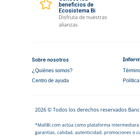
beneficios de
Ecosistema Bi
Disfruta de nuestras
alianzas
Sobre nosotros
Inform
¿Quiénes somos?
Término
Centro de ayuda
Polític
2026 © Todos los derechos reservados Banco
*
MallBi.com actúa como plataforma intermediara 
garantías, calidad, autenticidad, promociones o 