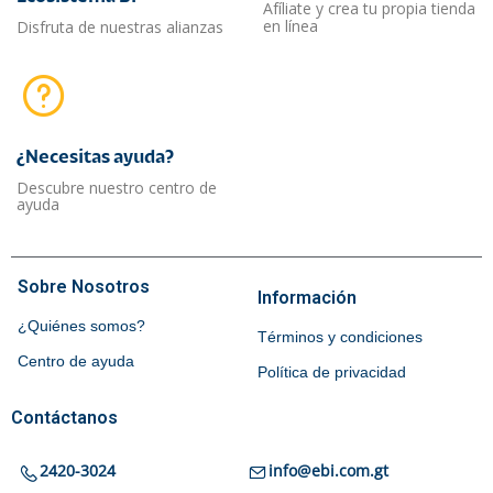
Afíliate y crea tu propia tienda
en línea
Disfruta de nuestras alianzas
¿Necesitas ayuda?​
Descubre nuestro centro de
ayuda
Sobre Nosotros
Información
¿Quiénes somos?
Términos y condiciones
Centro de ayuda
Política de privacidad
Contáctanos
2420-3024
info@ebi.com.gt