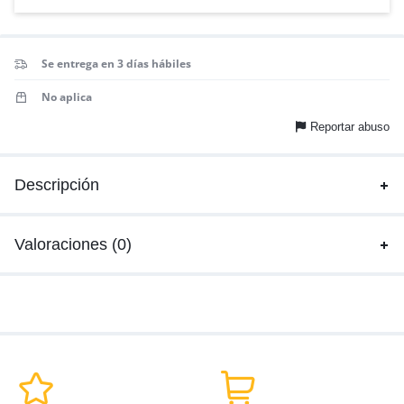
Se entrega en 3 días hábiles
No aplica
Reportar abuso
Descripción
Valoraciones (0)