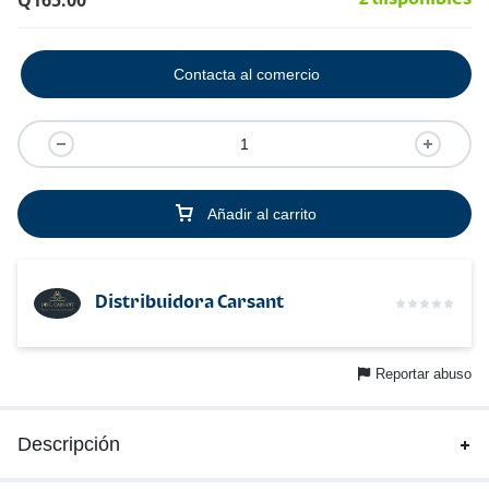
Q
165.00
Contacta al comercio
Añadir al carrito
Distribuidora Carsant
Reportar abuso
Descripción