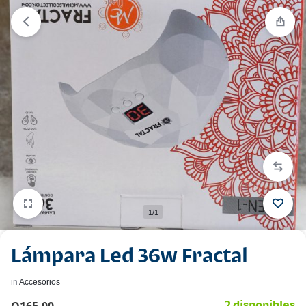
1/1
Lámpara Led 36w Fractal
in
Accesorios
2 disponibles