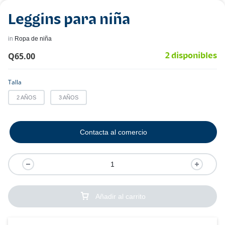
Leggins para niña
in
Ropa de niña
Q
65.00
2 disponibles
Talla
2 AÑOS
3 AÑOS
Contacta al comercio
Añadir al carrito