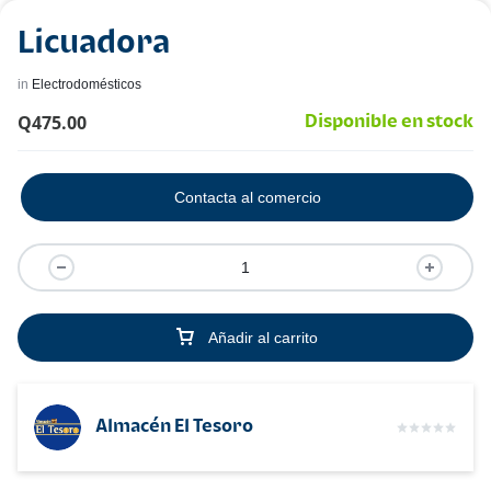
Licuadora
in
Electrodomésticos
Q
475.00
Disponible en stock
Contacta al comercio
Añadir al carrito
Almacén El Tesoro