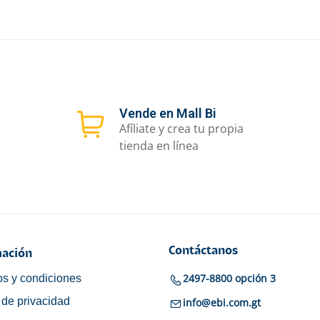
Vende en Mall Bi
Afíliate y crea tu propia
tienda en línea
Contáctanos
ación
2497-8800 opción 3
s y condiciones
a de privacidad
info@ebi.com.gt