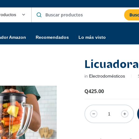
Busc
ador Amazon
Recomendados
Lo más visto
Licuadora
in
Electrodomésticos
Q
425.00