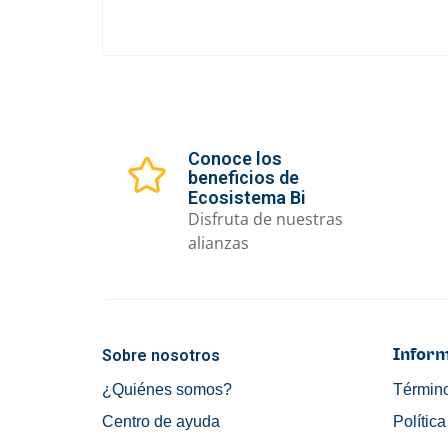
Conoce los
beneficios de
Ecosistema Bi
Disfruta de nuestras
alianzas
Sobre nosotros
Inform
¿Quiénes somos?
Término
Centro de ayuda
Polític