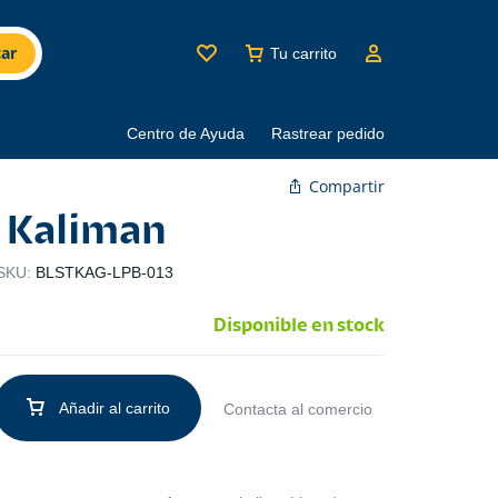
ar
Tu carrito
Centro de Ayuda
Rastrear pedido
Compartir
 Kaliman
SKU:
BLSTKAG-LPB-013
Disponible en stock
Añadir al carrito
Contacta al comercio