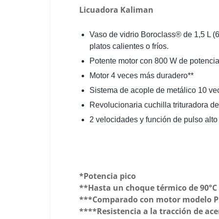
Licuadora Kaliman
Vaso de vidrio Boroclass® de 1,5 L (6
platos calientes o fríos.
Potente motor con 800 W de potencia
Motor 4 veces más duradero**
Sistema de acople de metálico 10 veces
Revolucionaria cuchilla trituradora de
2 velocidades y función de pulso alto 
*Potencia pico
**Hasta un choque térmico de 90°C
***Comparado con motor modelo PU
****Resistencia a la tracción de ac