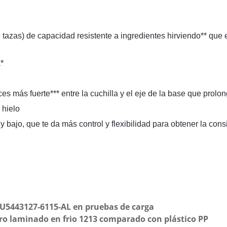
 tazas) de capacidad resistente a ingredientes hirviendo** que 
*
 más fuerte*** entre la cuchilla y el eje de la base que prolong
 hielo
y bajo, que te da más control y flexibilidad para obtener la con
5443127-6115-AL en pruebas de carga
ero laminado en frio 1213 comparado con plástico PP