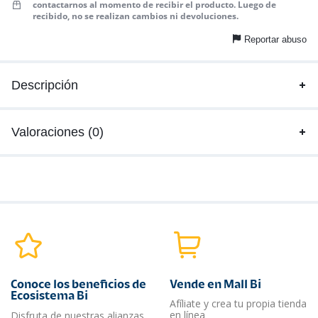
contactarnos al momento de recibir el producto. Luego de
recibido, no se realizan cambios ni devoluciones.
Reportar abuso
Descripción
Valoraciones (0)
Conoce los beneficios de
Vende en Mall Bi
Ecosistema Bi
Afíliate y crea tu propia tienda
en línea
Disfruta de nuestras alianzas