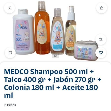
1/1
MEDCO Shampoo 500 ml +
Talco 400 gr + Jabón 270 gr +
Colonia 180 ml + Aceite 180
ml
in
Bebés