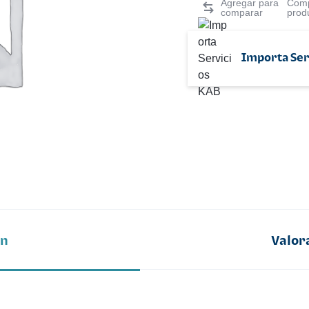
Comp
prod
Importa Ser
ón
Valor