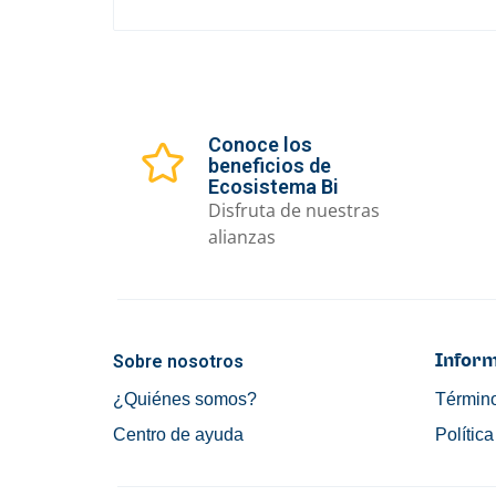
Conoce los
beneficios de
Ecosistema Bi
Disfruta de nuestras
alianzas
Sobre nosotros
Inform
¿Quiénes somos?
Término
Centro de ayuda
Polític