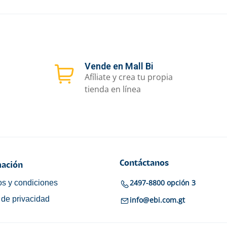
Vende en Mall Bi
Afíliate y crea tu propia
tienda en línea
Contáctanos
ación
2497-8800 opción 3
s y condiciones
a de privacidad
info@ebi.com.gt