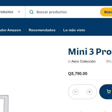
Busc
ador Amazon
Recomendados
Lo más visto
Mini 3 Pro
in
Aero Colección
SK
Q
8,790.00