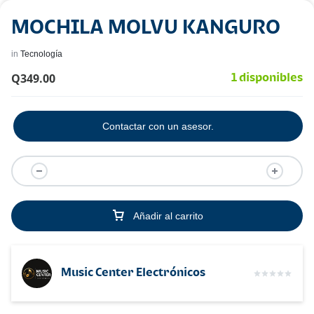
MOCHILA MOLVU KANGURO
in
Tecnología
Q
349.00
1 disponibles
Contactar con un asesor.
Añadir al carrito
Music Center Electrónicos