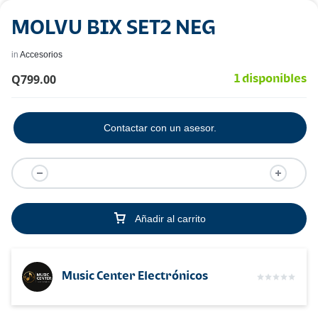
MOLVU BIX SET2 NEG
in
Accesorios
Q
799.00
1 disponibles
Contactar con un asesor.
Añadir al carrito
Music Center Electrónicos