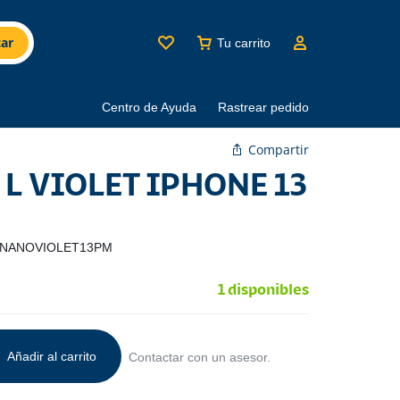
ar
Tu carrito
Centro de Ayuda
Rastrear pedido
Compartir
L VIOLET IPHONE 13
-NANOVIOLET13PM
1 disponibles
Añadir al carrito
Contactar con un asesor.