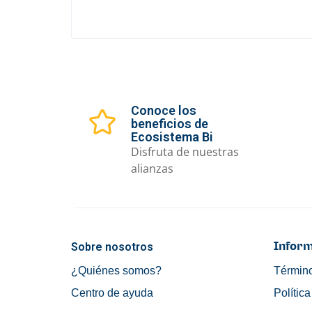
Conoce los
beneficios de
Ecosistema Bi
Disfruta de nuestras
alianzas
Sobre nosotros
Inform
¿Quiénes somos?
Término
Centro de ayuda
Polític