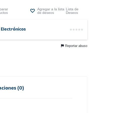
arar
Lista de
uctos
Deseos
 Electrónicos
Reportar abuso
aciones (0)