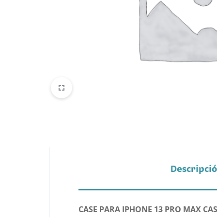
Belleza
Electrónicos y Accesorios
Hogar y Cocina
Moda
Tecnología
Ver más categorías
Descripci
CASE PARA IPHONE 13 PRO MAX C