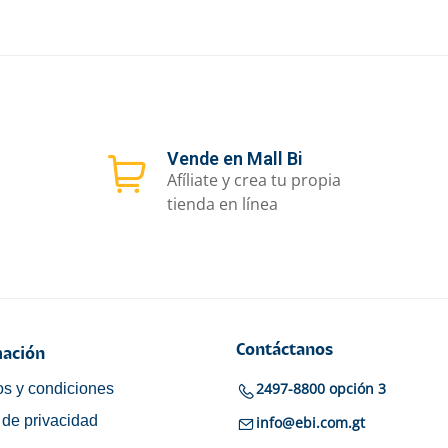
Vende en Mall Bi
Afíliate y crea tu propia
tienda en línea
Contáctanos
ación
2497-8800 opción 3
s y condiciones
a de privacidad
info@ebi.com.gt