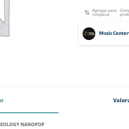
Comp
prod
Music Center
ón
Valor
ASEOLOGY NANOPOP