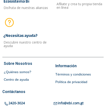
Ecosistema Bi
Afíliate y crea tu propia tienda
en línea
Disfruta de nuestras alianzas
¿Necesitas ayuda?​
Descubre nuestro centro de
ayuda
Sobre Nosotros
Información
¿Quiénes somos?
Términos y condiciones
Centro de ayuda
Política de privacidad
Contáctanos
2420-3024
info@ebi.com.gt