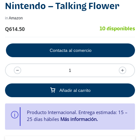
Nintendo – Talking Flower
in
Amazon
Q
614.50
10 disponibles
Contacta al comercio
Añadir al carrito
Producto Internacional. Entrega estimada: 15 –
25 días hábiles
Más información.