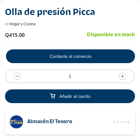
Olla de presión Picca
in
Hogar y Cocina
Q
415.00
Disponible en stock
Contacta al comercio
Añadir al carrito
Almacén El Tesoro