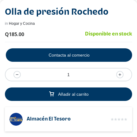
Olla de presión Rochedo
in
Hogar y Cocina
Q
185.00
Disponible en stock
Contacta al comercio
Añadir al carrito
Almacén El Tesoro