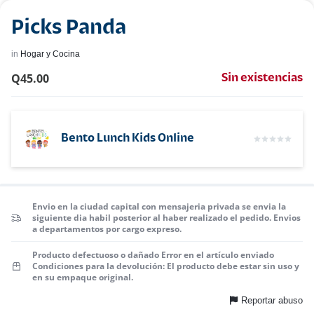
Picks Panda
in
Hogar y Cocina
Q
45.00
Sin existencias
Bento Lunch Kids Online
Envio en la ciudad capital con mensajeria privada se envia la
siguiente dia habil posterior al haber realizado el pedido. Envios
a departamentos por cargo expreso.
Producto defectuoso o dañado Error en el artículo enviado
Condiciones para la devolución: El producto debe estar sin uso y
en su empaque original.
Reportar abuso