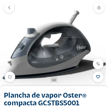
1/1
Plancha de vapor Oster®
compacta GCSTBS5001