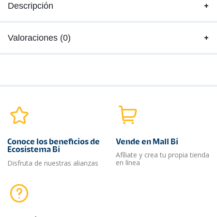
Descripción
Valoraciones (0)
Conoce los beneficios de
Vende en Mall Bi
Ecosistema Bi
Afíliate y crea tu propia tienda
en línea
Disfruta de nuestras alianzas