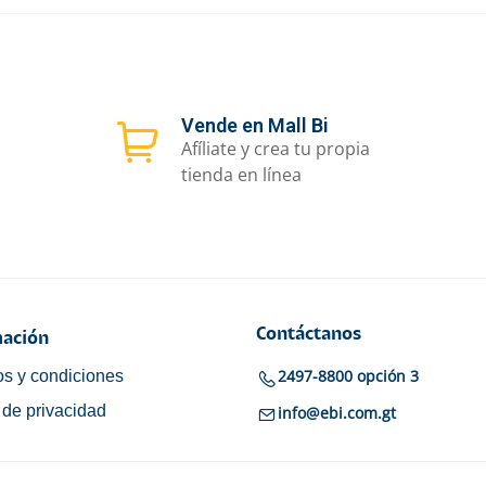
Vende en Mall Bi
Afíliate y crea tu propia
tienda en línea
Contáctanos
ación
2497-8800 opción 3
s y condiciones
a de privacidad
info@ebi.com.gt