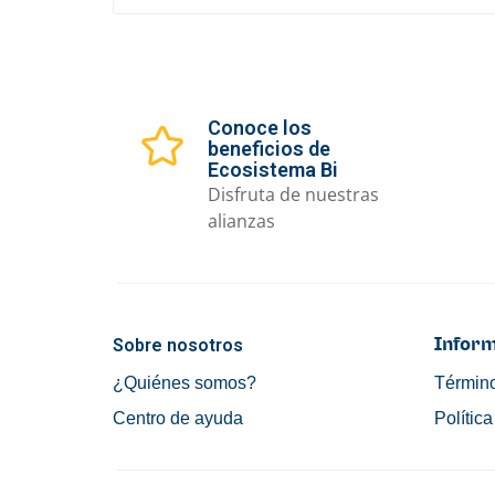
Conoce los
beneficios de
Ecosistema Bi
Disfruta de nuestras
alianzas
Sobre nosotros
Inform
¿Quiénes somos?
Término
Centro de ayuda
Polític