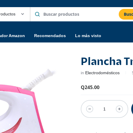
Busc
ador Amazon
Recomendados
Lo más visto
Plancha T
in
Electrodomésticos
Q
245.00