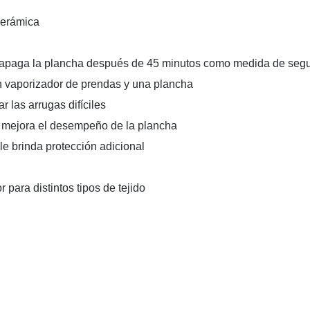
cerámica
apaga la plancha después de 45 minutos como medida de segu
 vaporizador de prendas y una plancha
r las arrugas difíciles
ue mejora el desempeño de la plancha
le brinda protección adicional
 para distintos tipos de tejido