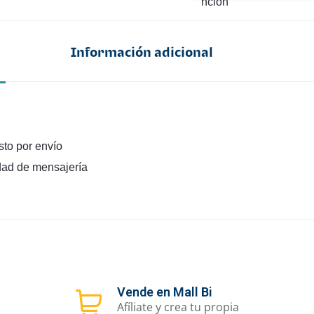
Información adicional
osto por envío
dad de mensajería
Vende en Mall Bi
Afíliate y crea tu propia