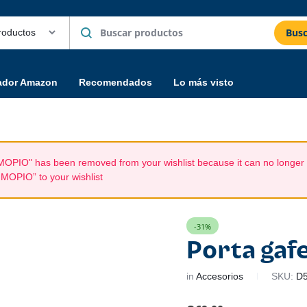
Busc
ador Amazon
Recomendados
Lo más visto
 MOPIO" has been removed from your wishlist because it can no longer
 MOPIO” to your wishlist
-31%
Porta gaf
in
Accesorios
SKU:
D