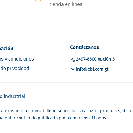
tienda en línea
Contáctanos
ación
2497-8800 opción 3
s y condiciones
a de privacidad
info@ebi.com.gt
 Industrial
y no asume responsabilidad sobre marcas, logos, productos, dispo
cualquier contenido publicado por comercios afiliados.