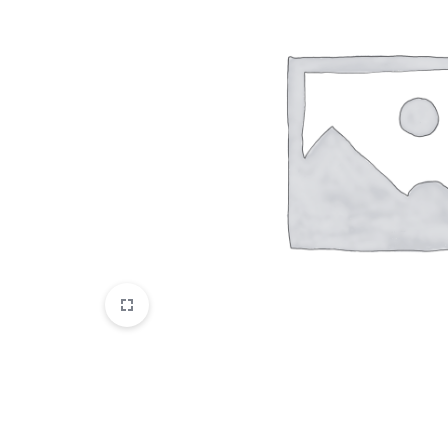
Belleza
Electrónicos y Accesorios
Hogar y Cocina
Moda
Tecnología
Ver más categorías