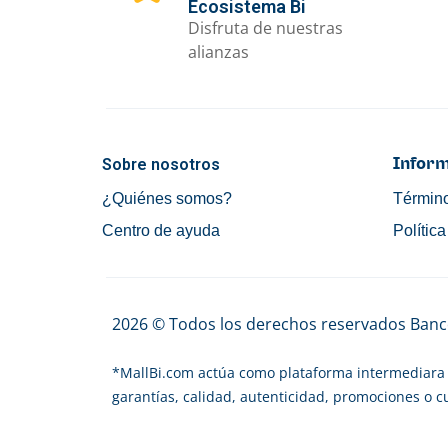
Ecosistema Bi
Disfruta de nuestras
alianzas
Sobre nosotros
Inform
¿Quiénes somos?
Término
Centro de ayuda
Polític
2026 © Todos los derechos reservados Banco
*
MallBi.com actúa como plataforma intermediara 
garantías, calidad, autenticidad, promociones o 