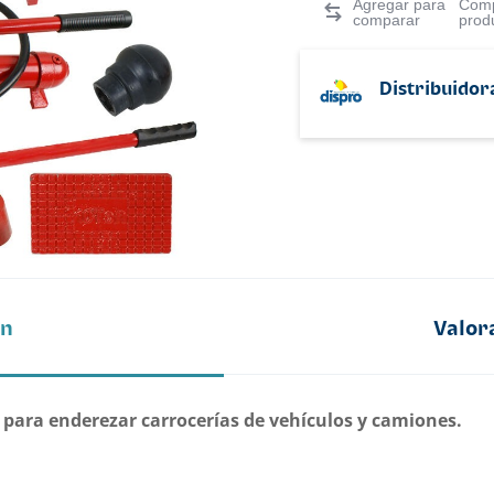
Comp
prod
Distribuidor
ón
Valor
l para enderezar carrocerías de vehículos y camiones.