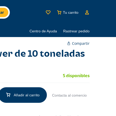
ar
Tu carrito
Centro de Ayuda
Rastrear pedido
Compartir
er de 10 toneladas
5 disponibles
Añadir al carrito
Contacta al comercio