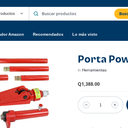
Busc
ador Amazon
Recomendados
Lo más visto
Porta Pow
in
Herramientas
Q
1,388.00