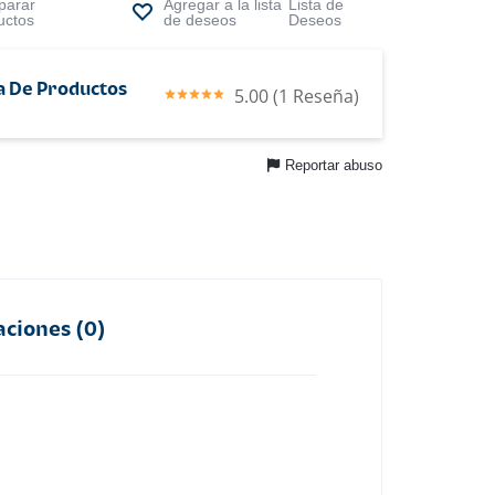
arar
Lista de
uctos
Deseos
a De Productos
5.00 (1 Reseña)
Reportar abuso
aciones (0)