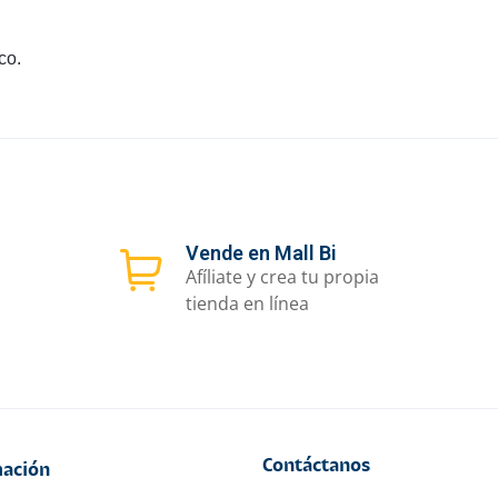
co.
Vende en Mall Bi
Afíliate y crea tu propia
tienda en línea
Contáctanos
ación