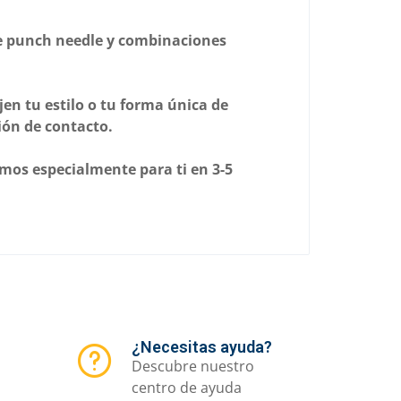
de punch needle y combinaciones
jen tu estilo o tu forma única de
ción de contacto.
emos especialmente para ti en 3-5
¿Necesitas ayuda?
Descubre nuestro
centro de ayuda