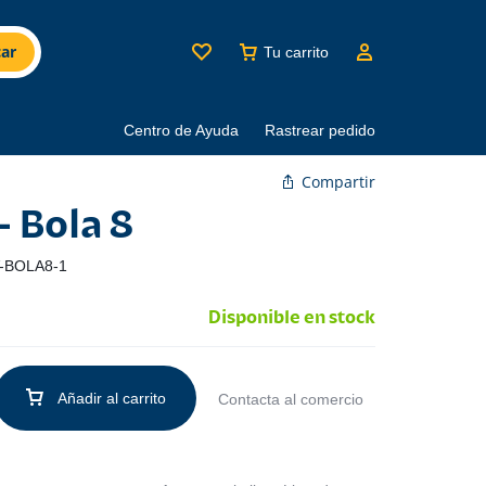
ar
Tu carrito
Centro de Ayuda
Rastrear pedido
Compartir
 Bola 8
-BOLA8-1
Disponible en stock
Añadir al carrito
Contacta al comercio