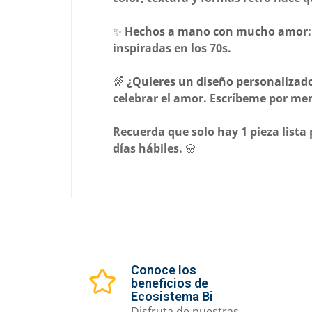
✨
Hechos a mano con mucho amor
inspiradas en los 70s.
🌈
¿Quieres un diseño personalizad
celebrar el amor. Escríbeme por me
Recuerda que solo hay 1 pieza lista
días hábiles. 🌸
Conoce los
beneficios de
Ecosistema Bi
Disfruta de nuestras