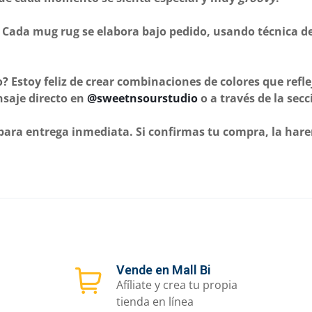
: Cada mug rug se elabora bajo pedido, usando técnica 
o?
Estoy feliz de crear combinaciones de colores que refle
nsaje directo en
@sweetnsourstudio
o a través de la sec
 para entrega inmediata. Si confirmas tu compra, la har
Vende en Mall Bi
Afíliate y crea tu propia
tienda en línea