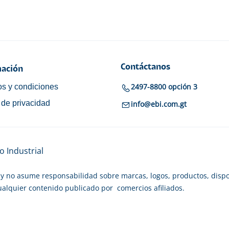
Contáctanos
ación
2497-8800 opción 3
s y condiciones
a de privacidad
info@ebi.com.gt
 Industrial
y no asume responsabilidad sobre marcas, logos, productos, dispo
cualquier contenido publicado por comercios afiliados.