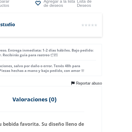
arar
Lista de
uctos
Deseos
 studio
eso. Entrega inmediata: 1-2 días hábiles. Bajo pedido:
r. Recibirás guía para rastreo 📦💌
iones, salvo por daño o error. Tenés 48h para
 Piezas hechas a mano y bajo pedido, con amor 🌸
Reportar abuso
Valoraciones (0)
u bebida favorita. Su diseño lleno de