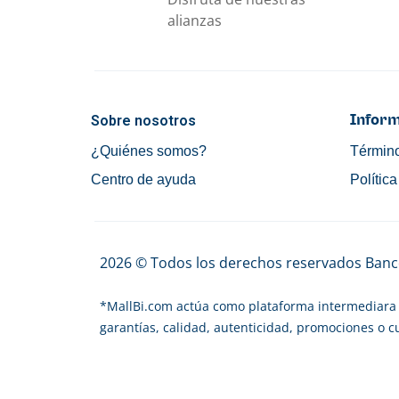
alianzas
Sobre nosotros
Inform
¿Quiénes somos?
Término
Centro de ayuda
Polític
2026 © Todos los derechos reservados Banco
*
MallBi.com actúa como plataforma intermediara 
garantías, calidad, autenticidad, promociones o 