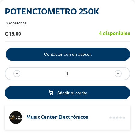
POTENCIOMETRO 250K
in
Accesorios
Q
15.00
4 disponibles
Contactar con un asesor.
Añadir al carrito
Music Center Electrónicos