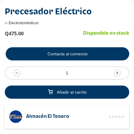
Precesador Eléctrico
in
Electrodomésticos
Q
475.00
Disponible en stock
Contacta al comercio
Añadir al carrito
Almacén El Tesoro