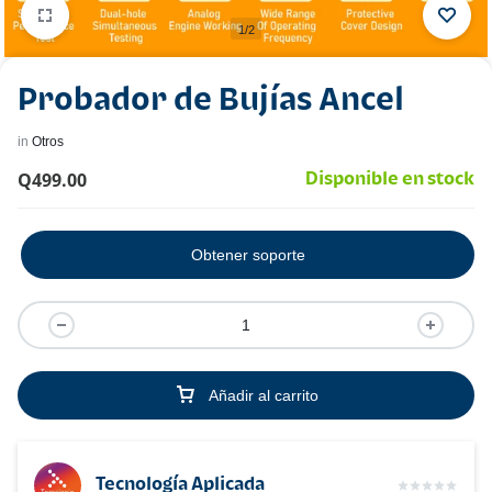
1/2
Probador de Bujías Ancel
in
Otros
Q
499.00
Disponible en stock
Obtener soporte
Añadir al carrito
Tecnología Aplicada