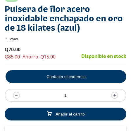
Pulsera de flor acero
inoxidable enchapado en oro
de 18 kilates (azul)
in
Joyas
Q
70.00
Q
85.00
Ahorro:
Q
15.00
Disponible en stock
Contacta al comercio
Añadir al carrito