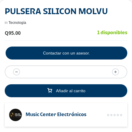
PULSERA SILICON MOLVU
in
Tecnología
Q
95.00
1 disponibles
Contactar con un asesor.
Añadir al carrito
Music Center Electrónicos