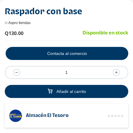
Raspador con base
in
Aspro tiendas
Q
130.00
Disponible en stock
Contacta al comercio
Añadir al carrito
Almacén El Tesoro