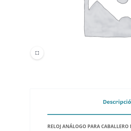
Belleza
Electrónicos y Accesorios
Hogar y Cocina
Moda
Tecnología
Ver más categorías
Descripci
RELOJ ANÁLOGO PARA CABALLERO 