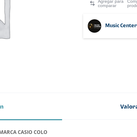
Comp
prod
Music Center
ón
Valor
MARCA CASIO COLO