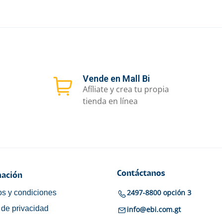
Vende en Mall Bi
Afíliate y crea tu propia
tienda en línea
Contáctanos
ación
2497-8800 opción 3
s y condiciones
a de privacidad
info@ebi.com.gt