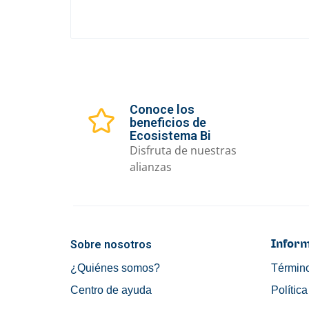
Conoce los
beneficios de
Ecosistema Bi
Disfruta de nuestras
alianzas
Sobre nosotros
Inform
¿Quiénes somos?
Término
Centro de ayuda
Polític