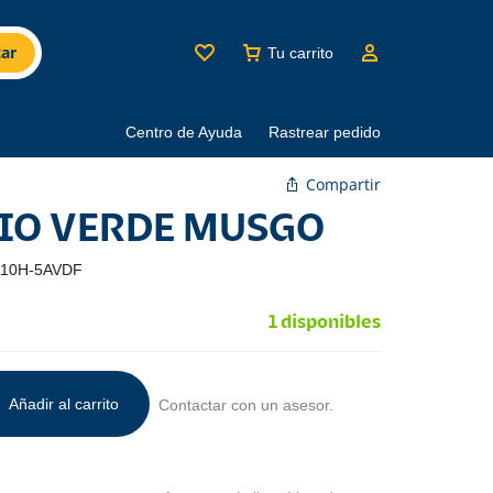
ar
Tu carrito
Centro de Ayuda
Rastrear pedido
Compartir
SIO VERDE MUSGO
10H-5AVDF
1 disponibles
Añadir al carrito
Contactar con un asesor.