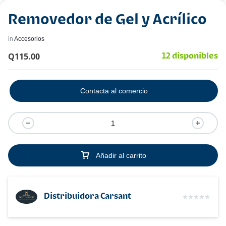
Removedor de Gel y Acrílico
in
Accesorios
Q
115.00
12 disponibles
Contacta al comercio
Añadir al carrito
Distribuidora Carsant