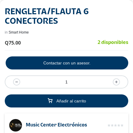
RENGLETA/FLAUTA 6
CONECTORES
in
Smart Home
Q
75.00
2 disponibles
Contactar con un asesor.
Añadir al carrito
Music Center Electrónicos