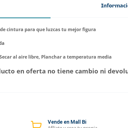
Informaci
 de cintura para que luzcas tu mejor figura
da
Secar al aire libre, Planchar a temperatura media
ucto en oferta no tiene cambio ni devol
Vende en Mall Bi
Afíliate y crea tu propia