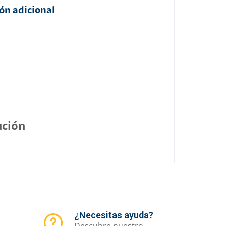
ón adicional
ución
¿Necesitas ayuda?
Descubre nuestro