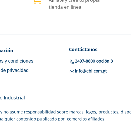
tienda en línea
Contáctanos
ación
2497-8800 opción 3
s y condiciones
a de privacidad
info@ebi.com.gt
 Industrial
y no asume responsabilidad sobre marcas, logos, productos, dispo
cualquier contenido publicado por comercios afiliados.