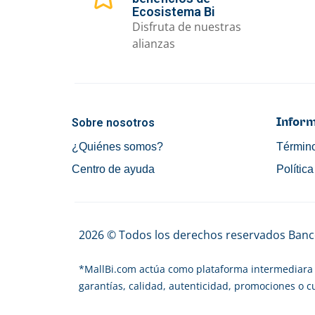
Ecosistema Bi
Disfruta de nuestras
alianzas
Sobre nosotros
Inform
¿Quiénes somos?
Término
Centro de ayuda
Polític
2026 © Todos los derechos reservados Banco
*
MallBi.com actúa como plataforma intermediara 
garantías, calidad, autenticidad, promociones o 