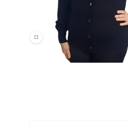
Belleza
Electrónicos y Accesorios
Hogar y Cocina
Moda
Tecnología
Ver más categorías