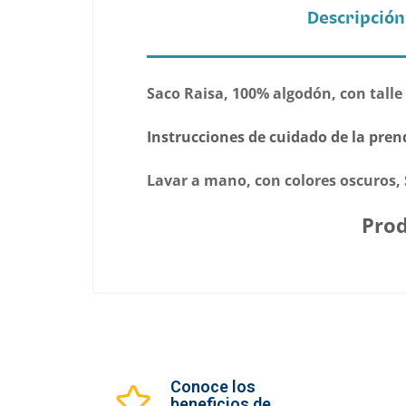
Descripción
Saco Raisa, 100% algodón, con talle
Instrucciones de cuidado de la pren
Lavar a mano, con colores oscuros, 
Prod
Conoce los
beneficios de