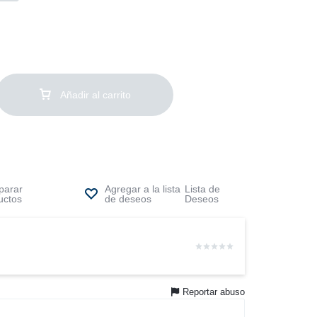
Añadir al carrito
arar
Lista de
uctos
Deseos
Reportar abuso