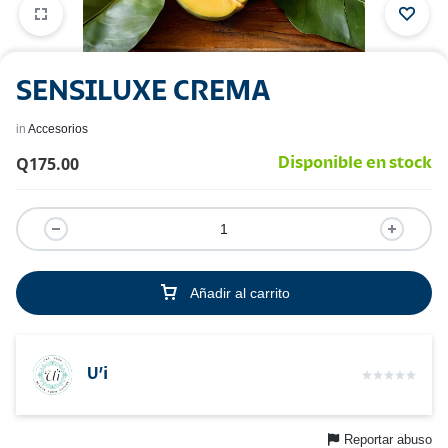
1/1
SENSILUXE CREMA
in
Accesorios
Q
175.00
Disponible en stock
Añadir al carrito
U’i
Reportar abuso