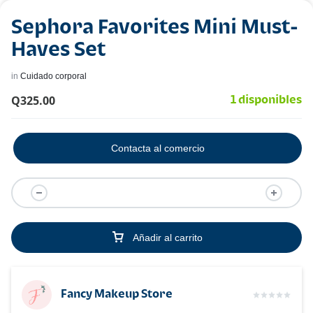
Sephora Favorites Mini Must-
Haves Set
in
Cuidado corporal
Q
325.00
1 disponibles
Contacta al comercio
Añadir al carrito
Fancy Makeup Store