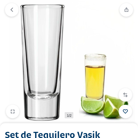
1/2
Set de Tequilero Vasik