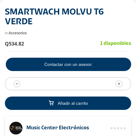
SMARTWACH MOLVU T6
VERDE
in
Accesorios
Q
534.82
1 disponibles
Contactar con un asesor.
Añadir al carrito
Music Center Electrónicos