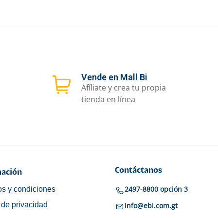
Vende en Mall Bi
Afíliate y crea tu propia
tienda en línea
Contáctanos
ación
2497-8800 opción 3
s y condiciones
a de privacidad
info@ebi.com.gt