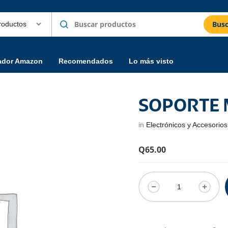
Busc
ador Amazon
Recomendados
Lo más visto
SOPORTE
in
Electrónicos y Accesorios
Q
65.00