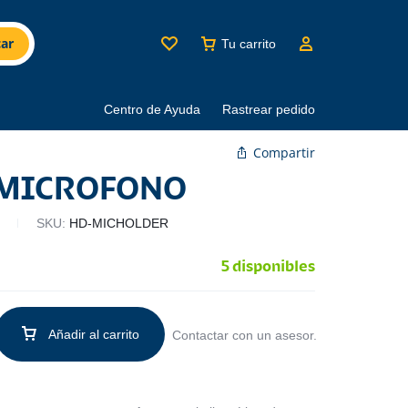
ar
Tu carrito
Centro de Ayuda
Rastrear pedido
Compartir
 MICROFONO
SKU:
HD-MICHOLDER
5 disponibles
Añadir al carrito
Contactar con un asesor.