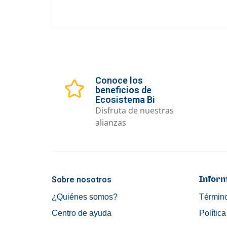
Conoce los
beneficios de
Ecosistema Bi
Disfruta de nuestras
alianzas
Sobre nosotros
Inform
¿Quiénes somos?
Término
Centro de ayuda
Polític