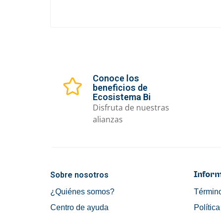
Conoce los
beneficios de
Ecosistema Bi
Disfruta de nuestras
alianzas
Sobre nosotros
Inform
¿Quiénes somos?
Término
Centro de ayuda
Polític