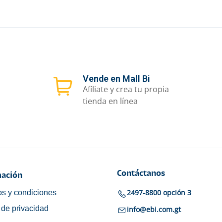
Vende en Mall Bi
Afíliate y crea tu propia
tienda en línea
Contáctanos
ación
2497-8800 opción 3
s y condiciones
a de privacidad
info@ebi.com.gt