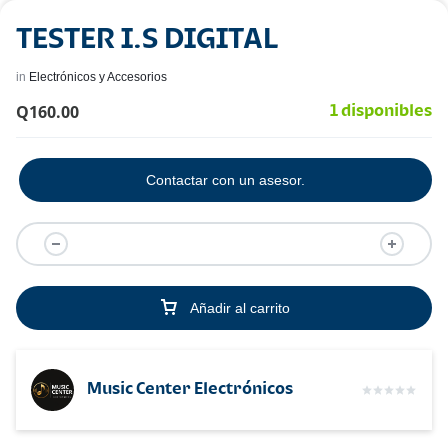
TESTER I.S DIGITAL
in
Electrónicos y Accesorios
Q
160.00
1 disponibles
Contactar con un asesor.
Añadir al carrito
Music Center Electrónicos