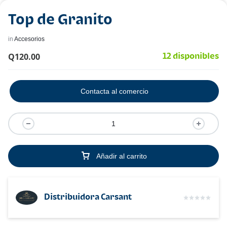
Top de Granito
in
Accesorios
Q
120.00
12 disponibles
Contacta al comercio
Añadir al carrito
Distribuidora Carsant