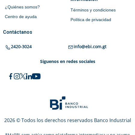
¿Quiénes somos?
Términos y condiciones
Centro de ayuda
Política de privacidad
Contáctanos
2420-3024
info@ebi.com.gt
Síguenos en redes sociales
2026 © Todos los derechos reservados Banco Industrial
*
MallBi.com actúa como plataforma intermediara y no asume