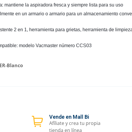
 mantiene la aspiradora fresca y siempre lista para su uso
mente en un armario o armario para un almacenamiento conven
stente 2 en 1, herramienta para grietas, herramienta de limpie
ompatible: modelo Vacmaster número CCS03
SER-Blanco
Vende en Mall Bi
Afíliate y crea tu propia
tienda en línea