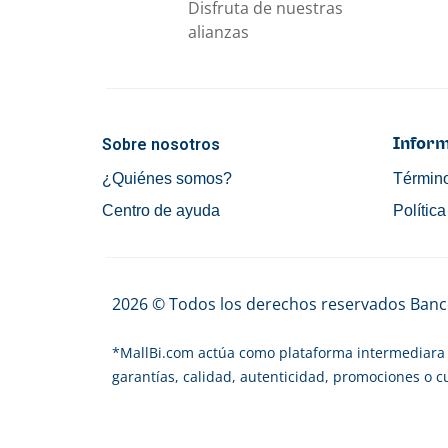
Disfruta de nuestras
alianzas
Sobre nosotros
Inform
¿Quiénes somos?
Término
Centro de ayuda
Polític
2026 © Todos los derechos reservados Banco
*
MallBi.com actúa como plataforma intermediara 
garantías, calidad, autenticidad, promociones o 