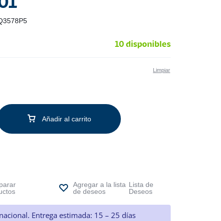
01
Q3578P5
10 disponibles
Limpiar
Añadir al carrito
arar
Lista de
uctos
Deseos
nacional. Entrega estimada: 15 – 25 días