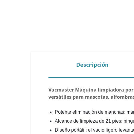
Descripción
Vacmaster Máquina limpiadora portá
versátiles para mascotas, alfombras
Potente eliminación de manchas: man
Alcance de limpieza de 21 pies: ning
Diseño portátil: el vacío ligero levan